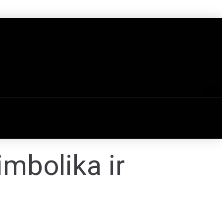
mbolika ir