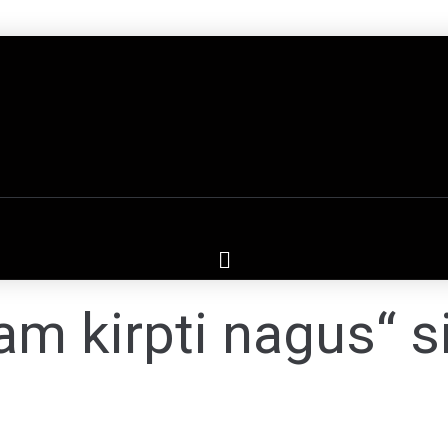
m kirpti nagus“ si