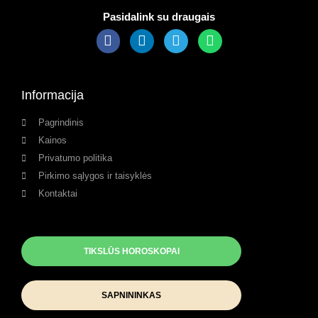
Pasidalink su draugais
Informacija
Pagrindinis
Kainos
Privatumo politika
Pirkimo sąlygos ir taisyklės
Kontaktai
TIKSLŪS HOROSKOPAI
SAPNININKAS