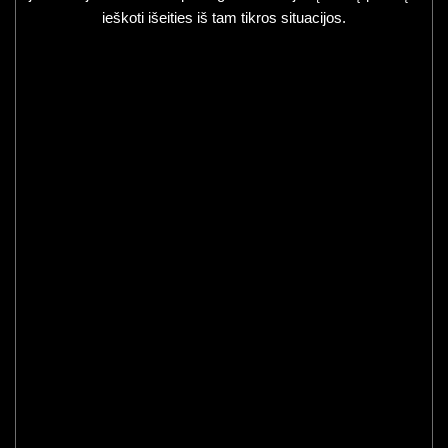
ieškoti išeities iš tam tikros situacijos.