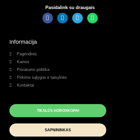
Pasidalink su draugais
Informacija
Pagrindinis
Kainos
Privatumo politika
Pirkimo sąlygos ir taisyklės
Kontaktai
TIKSLŪS HOROSKOPAI
SAPNININKAS