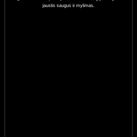
jaustis saugus ir mylimas.