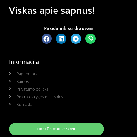
Viskas apie sapnus!
Pasidalink su draugais
Informacija
Pagrindinis
Kainos
Privatumo politika
Pirkimo sąlygos ir taisyklės
Kontaktai
TIKSLŪS HOROSKOPAI