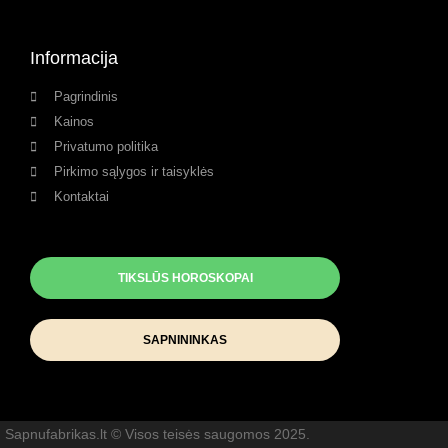
Informacija
Pagrindinis
Kainos
Privatumo politika
Pirkimo sąlygos ir taisyklės
Kontaktai
TIKSLŪS HOROSKOPAI
SAPNININKAS
Sapnufabrikas.lt © Visos teisės saugomos 2025.