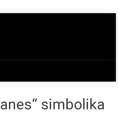
manes“ simbolika