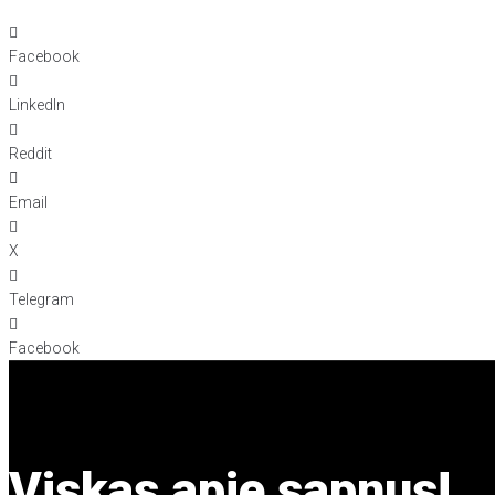
Facebook
LinkedIn
Reddit
Email
X
Telegram
Facebook
Viskas apie sapnus!