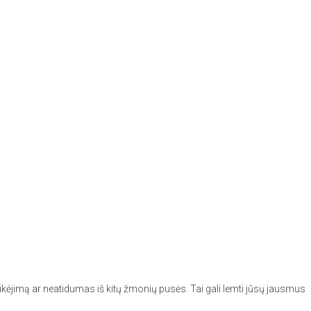
ikėjimą ar neatidumas iš kitų žmonių pusės. Tai gali lemti jūsų jausmus