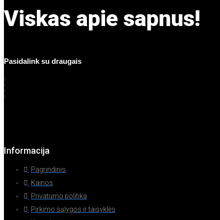
Viskas apie sapnus!
Pasidalink su draugais
Informacija
Pagrindinis
Kainos
Privatumo politika
Pirkimo sąlygos ir taisyklės