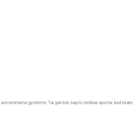
 asmeniniame gyvenime. Tai gali būti sapno ženklas apie tai, kad esate