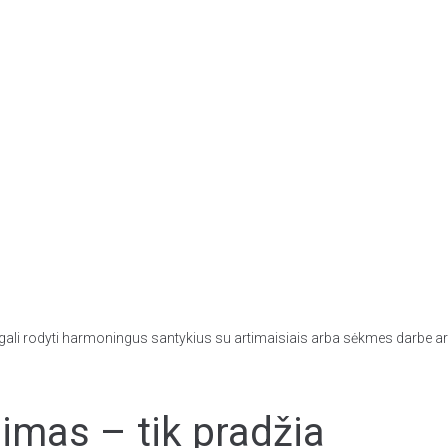
 gali rodyti harmoningus santykius su artimaisiais arba sėkmes darbe ar
mas – tik pradžia