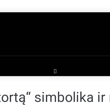
tortą“ simbolika ir