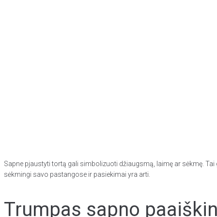
Sapne pjaustyti tortą gali simbolizuoti džiaugsmą, laimę ar sėkmę. Tai
sėkmingi savo pastangose ir pasiekimai yra arti.
Trumpas sapno paaiškini