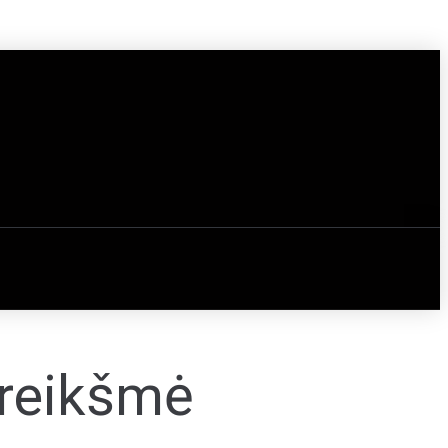
 reikšmė