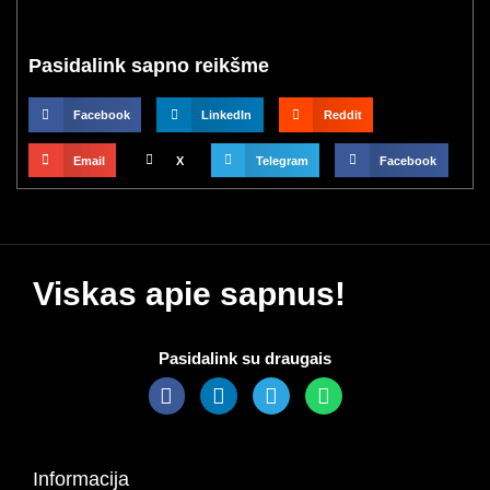
Pasidalink sapno reikšme
Facebook
LinkedIn
Reddit
Email
X
Telegram
Facebook
Viskas apie sapnus!
Pasidalink su draugais
Informacija