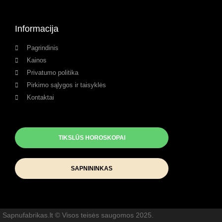
Informacija
Pagrindinis
Kainos
Privatumo politika
Pirkimo sąlygos ir taisyklės
Kontaktai
TIKSLŪS HOROSKOPAI
SAPNININKAS
Sapnufabrikas.lt © Visos teisės saugomos 2025.