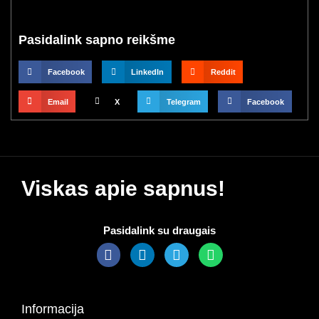
Pasidalink sapno reikšme
Facebook
LinkedIn
Reddit
Email
X
Telegram
Facebook
Viskas apie sapnus!
Pasidalink su draugais
Informacija