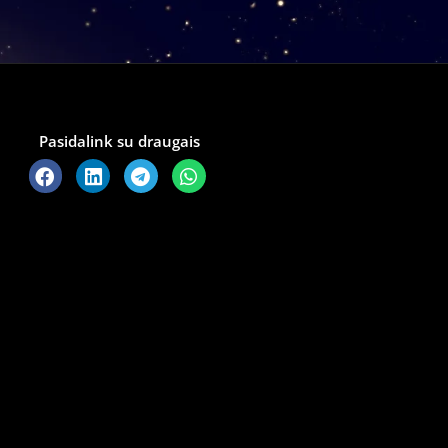
Pasidalink su draugais