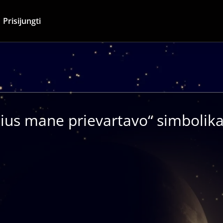
Prisijungti
ius mane prievartavo“ simbolika