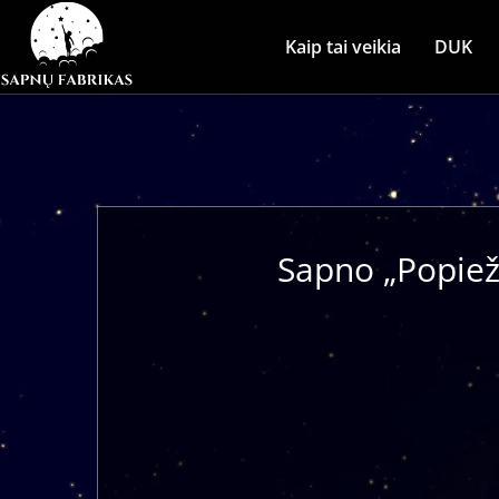
Kaip tai veikia
DUK
Sapno „Popiež