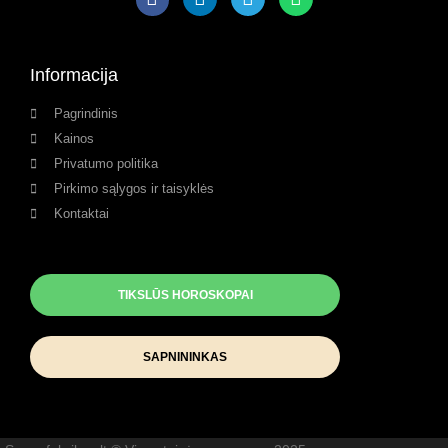
Informacija
Pagrindinis
Kainos
Privatumo politika
Pirkimo sąlygos ir taisyklės
Kontaktai
TIKSLŪS HOROSKOPAI
SAPNININKAS