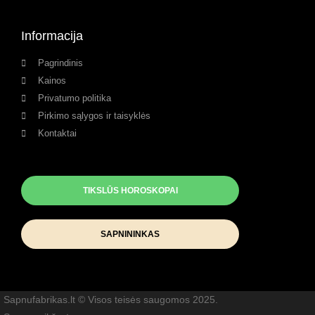
Informacija
Pagrindinis
Kainos
Privatumo politika
Pirkimo sąlygos ir taisyklės
Kontaktai
TIKSLŪS HOROSKOPAI
SAPNININKAS
Sapnufabrikas.lt © Visos teisės saugomos 2025.