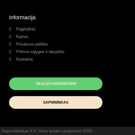
Informacija
Pagrindinis
Kainos
Privatumo politika
Pirkimo sąlygos ir taisyklės
Kontaktai
TIKSLŪS HOROSKOPAI
SAPNININKAS
Sapnufabrikas.lt © Visos teisės saugomos 2025.