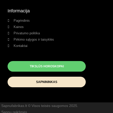
Informacija
Pagrindinis
Kainos
Privatumo politika
Pirkimo sąlygos ir taisyklės
Kontaktai
TIKSLŪS HOROSKOPAI
SAPNININKAS
Sapnufabrikas.lt © Visos teisės saugomos 2025.
Sapnų reikšmės