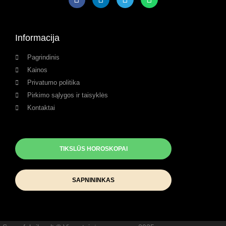
Informacija
Pagrindinis
Kainos
Privatumo politika
Pirkimo sąlygos ir taisyklės
Kontaktai
TIKSLŪS HOROSKOPAI
SAPNININKAS