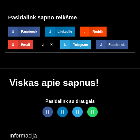
Pasidalink sapno reikšme
Facebook
LinkedIn
Reddit
Email
X
Telegram
Facebook
Viskas apie sapnus!
Pasidalink su draugais
Informacija