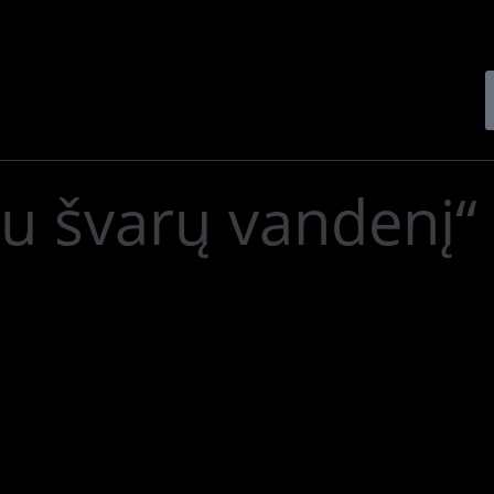
 švarų vandenį“ 