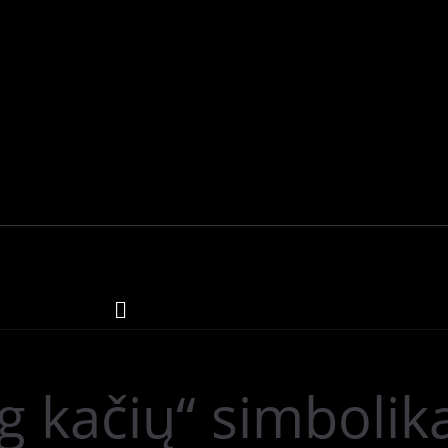
 kačių“ simbolika