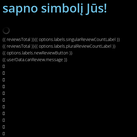
sapno simbolį Jūs!
{{ reviewsTotal }}
{{ options.labels.singularReviewCountLabel }}
{{ reviewsTotal }}
{{ options.labels.pluralReviewCountLabel }}
{{ options.labels.newReviewButton }}
{{ userData.canReview.message }}