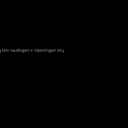
rą būti naudingam ir rūpestingam kitų