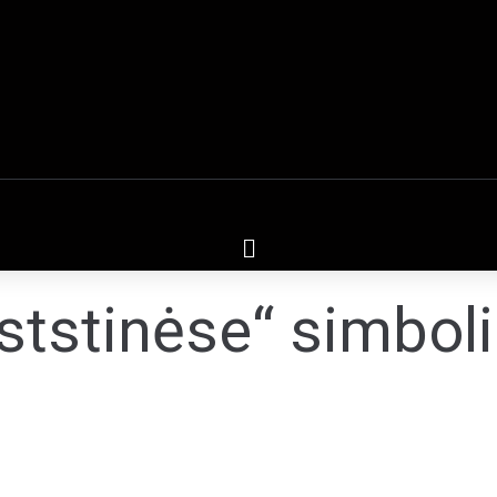
ststinėse“ simboli