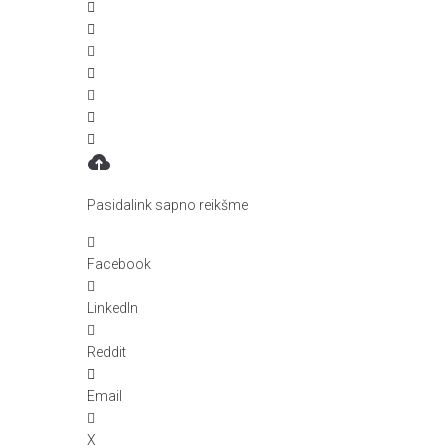
Pasidalink sapno reikšme
Facebook
LinkedIn
Reddit
Email
X