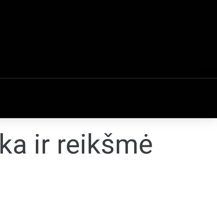
ka ir reikšmė