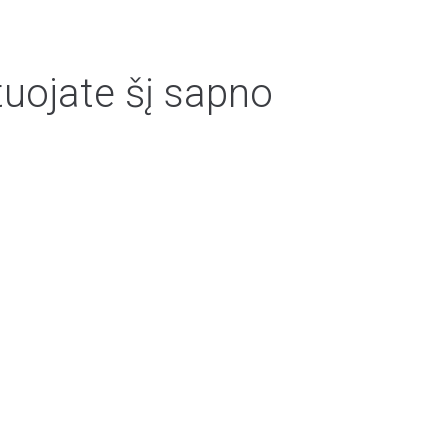
tuojate šį sapno