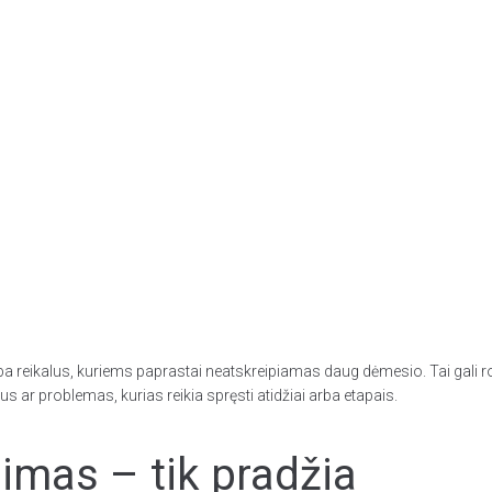
 reikalus, kuriems paprastai neatskreipiamas daug dėmesio. Tai gali ro
 ar problemas, kurias reikia spręsti atidžiai arba etapais.
mas – tik pradžia