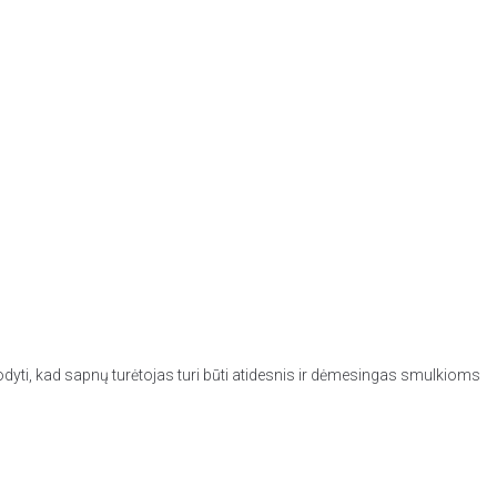
dyti, kad sapnų turėtojas turi būti atidesnis ir dėmesingas smulkioms