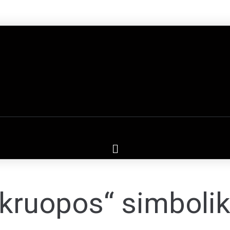
kruopos“ simbolik