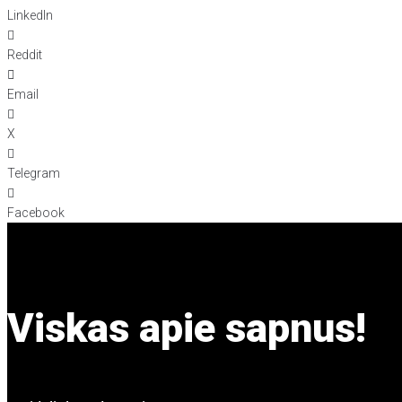
LinkedIn
Reddit
Email
X
Telegram
Facebook
Viskas apie sapnus!