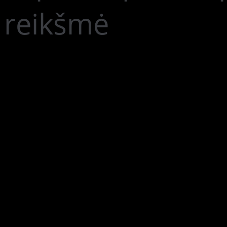
reikšmė