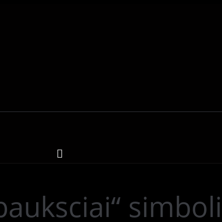
auksciai“ simboli