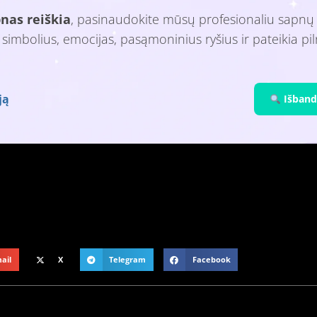
pnas reiškia
, pasinaudokite mūsų profesionaliu sapnų 
– simbolius, emocijas, pasąmoninius ryšius ir pateikia pi
ją
Išbandy
ail
X
Telegram
Facebook