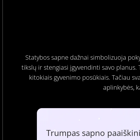
Statybos sapne dažnai simbolizuoja pokyči
tikslų ir stengiasi įgyvendinti savo planus
kitokiais gyvenimo posūkiais. Tačiau sv
aplinkybės, k
Trumpas sapno paaiškini