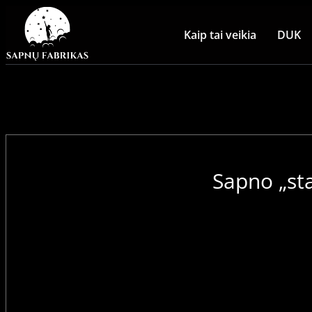
Kaip tai veikia
DUK
Sapno „sta