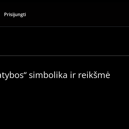
Prisijungti
tybos“ simbolika ir reikšmė