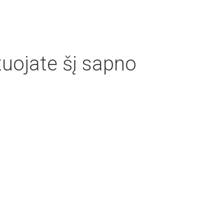
tuojate šį sapno