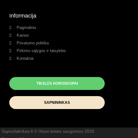
Informacija
Pagrindinis
Kainos
Privatumo politika
Pirkimo sąlygos ir taisyklės
Kontaktai
TIKSLŪS HOROSKOPAI
SAPNININKAS
Sapnufabrikas.lt © Visos teisės saugomos 2025.