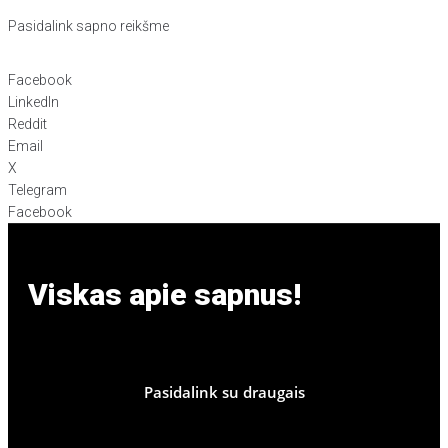
Pasidalink sapno reikšme
Facebook
LinkedIn
Reddit
Email
X
Telegram
Facebook
Viskas apie sapnus!
Pasidalink su draugais