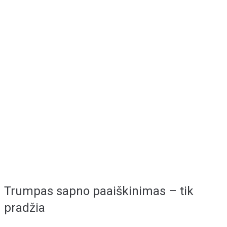
Trumpas sapno paaiškinimas – tik
pradžia