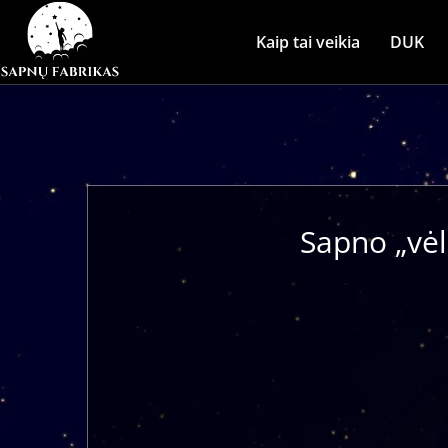
Kaip tai veikia
DUK
Sapno „vėl