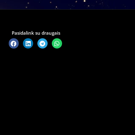
Pasidalink su draugais