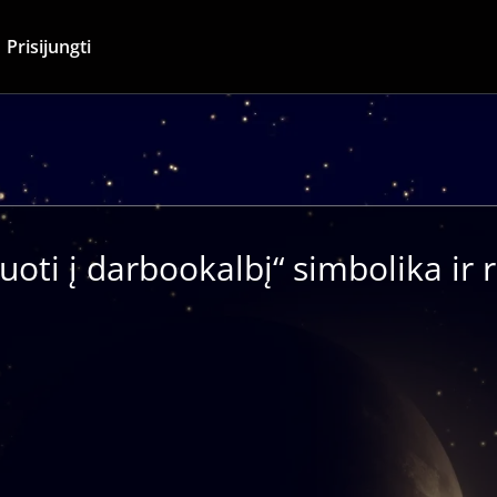
Prisijungti
uoti į darbookalbį“ simbolika ir