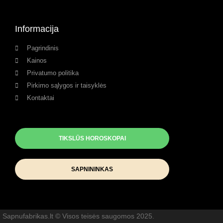
Informacija
Pagrindinis
Kainos
Privatumo politika
Pirkimo sąlygos ir taisyklės
Kontaktai
TIKSLŪS HOROSKOPAI
SAPNININKAS
Sapnufabrikas.lt © Visos teisės saugomos 2025.