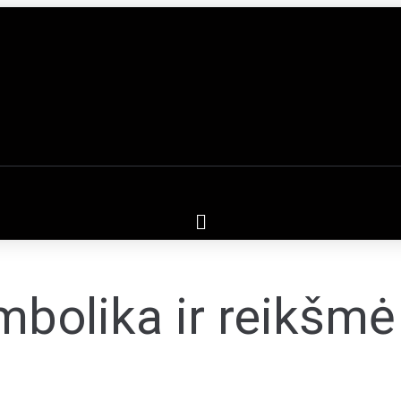
mbolika ir reikšmė