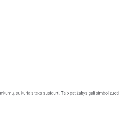
unkumų, su kuriais teks susidurti. Taip pat žaltys gali simbolizuoti