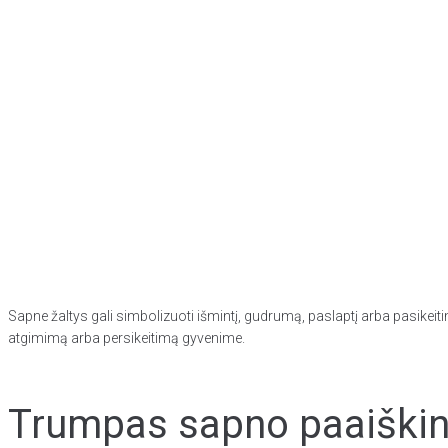
Sapne žaltys gali simbolizuoti išmintį, gudrumą, paslaptį arba pasikeitim
atgimimą arba persikeitimą gyvenime.
Trumpas sapno paaiškini