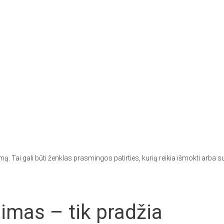
ą. Tai gali būti ženklas prasmingos patirties, kurią reikia išmokti arba s
mas – tik pradžia