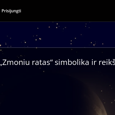
Prisijungti
„Zmoniu ratas“ simbolika ir rei