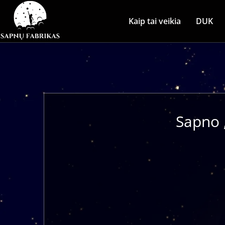
Kaip tai veikia
DUK
Sapno 