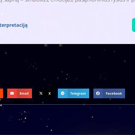
terpretaciją
Email
X
Telegram
Facebook