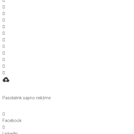
Pasidalink sapno reikšme
Facebook
LinkedIn