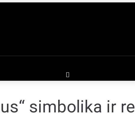
us“ simbolika ir r