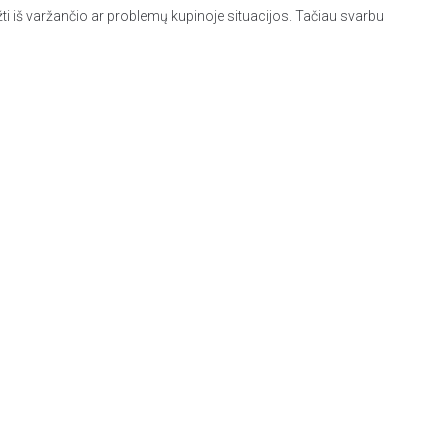
eržti iš varžančio ar problemų kupinoje situacijos. Tačiau svarbu